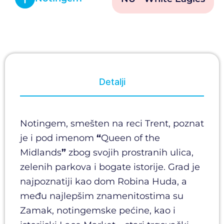
Detalji
Notingem, smešten na reci Trent, poznat
je i pod imenom
“
Queen of the
Midlands
”
zbog svojih prostranih ulica,
zelenih parkova i bogate istorije. Grad je
najpoznatiji kao dom Robina Huda, a
među najlepšim znamenitostima su
Zamak, notingemske pećine, kao i