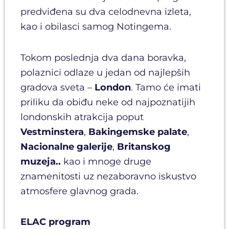
predviđena su dva celodnevna izleta,
kao i obilasci samog Notingema.
Tokom poslednja dva dana boravka,
polaznici odlaze u jedan od najlepših
gradova sveta –
London
. Tamo će imati
priliku da obiđu neke od najpoznatijih
londonskih atrakcija poput
Vestminstera
,
Bakingemske palate
,
Nacionalne galerije
,
Britanskog
muzeja..
kao i mnoge druge
znamenitosti uz nezaboravno iskustvo
atmosfere glavnog grada.
ELAC program