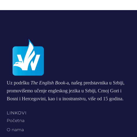
Uz podršku
The English Book
-a, našeg predstavnika u Srbiji,
promovišemo učenje engleskog jezika u Srbiji, Crnoj Gori i
Bosni i Hercegovini, kao i u inostranstvu, više od 15 godina.
LINKOVI
Početna
O nama