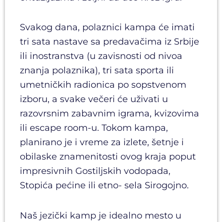
Svakog dana, polaznici kampa će imati
tri sata nastave sa predavačima iz Srbije
ili inostranstva (u zavisnosti od nivoa
znanja polaznika), tri sata sporta ili
umetničkih radionica po sopstvenom
izboru, a svake večeri će uživati u
razovrsnim zabavnim igrama, kvizovima
ili escape room-u. Tokom kampa,
planirano je i vreme za izlete, šetnje i
obilaske znamenitosti ovog kraja poput
impresivnih Gostiljskih vodopada,
Stopića pećine ili etno- sela Sirogojno.
Naš jezički kamp je idealno mesto u